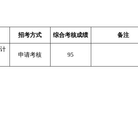
招考方式
综合考核
成绩
备注
通计
申请考核
95