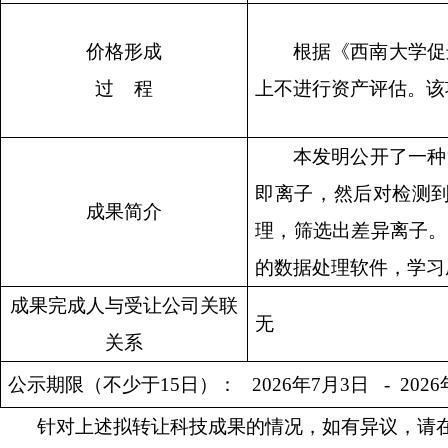
价格形成
根据《西南大学促
过
程
上不进行资产评估。该
本发明公开了一种
即离子，然后对检测
成果简介
理，筛选出差异离子。
的数据处理软件，学习
成果完成人与受让公司关联
无
关系
公示期限（不少于
15
日）：
2026
年
7
月
3
日
- 2026
针对上述拟转让科技成果的情况，如有异议，请