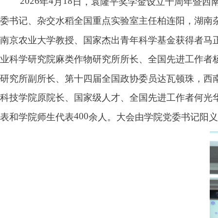
2026
4
18
年
月
日，袁隆平奖学金设立十周年暨西
委书记、杂交水稻全国重点实验室主任柏连阳，湖南
南京农业大学教授、国家杰出青年科学基金获得者马
业科学研究院麻类作物研究所所长、全国先进工作者
研究所副所长、第十四届全国政协委员达瓦顿珠，西
科技学院原院长、国家级人才、全国先进工作者何光
400
表和学院师生
代表
余人
。大会由学院党委书记阳义