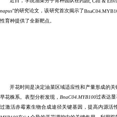
近日，学院油菜分子育种团队在
Plant, Cell & Env
”的研究论文，该研究首次揭示了
napus
BnaC04.MYB1
性育种提供了全新靶点。
开花时间是决定油菜区域适应性和产量形成的关
过表达显
早花株系。表型分析发现，
BnaC04.MYB100
过激活赤霉素生物合成途径关键基因，提高内源活