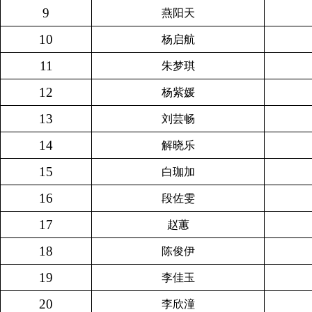
9
燕阳天
10
杨启航
11
朱梦琪
12
杨紫媛
13
刘芸畅
14
解晓乐
15
白珈加
16
段佐雯
17
赵蕙
18
陈俊伊
19
李佳玉
20
李欣潼