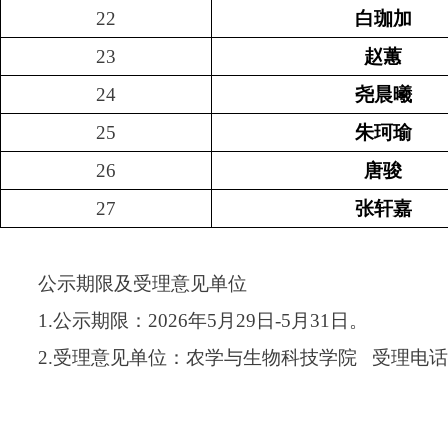
22
白珈加
23
赵蕙
24
尧晨曦
25
朱珂瑜
26
唐骏
27
张轩嘉
公示期限及受理意见单位
1.公示期限：2026年5月29日-5月31日。
2.受理意见单位：农学与生物科技学院 受理电话：02