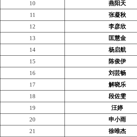
10
燕阳天
11
张凝秋
12
李彦欣
13
匡慧金
14
杨启航
15
陈俊伊
16
刘芸畅
17
解晓乐
18
段佐雯
19
汪婷
20
申小雨
21
徐唯杰