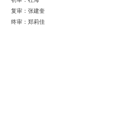
复审：张建奎
终审：郑莉佳