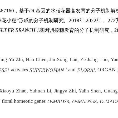
467160
，基于
DL
基因的水稻花器官发育的分子机制解
3
花小穗
”
形成的分子机制研究。
2018
年
-2022
年，
272
SUPER BRANCH 1
基因调控穗发育的分子机制研究，
2
Jing-Ya Zhi, Hao Chen, Jin-Song Lan, Ze-Jiang Luo, Ya
activates
1and
ORGAN
ESS1
SUPERWOMAN
FLORAL
, Xiaoyu Zhao, Yuhuan Li, Jingya Zhi, Yalin Shen, Guan
of floral homeotic genes
,
,
OsMADS3
OsMADS58
OsMAD