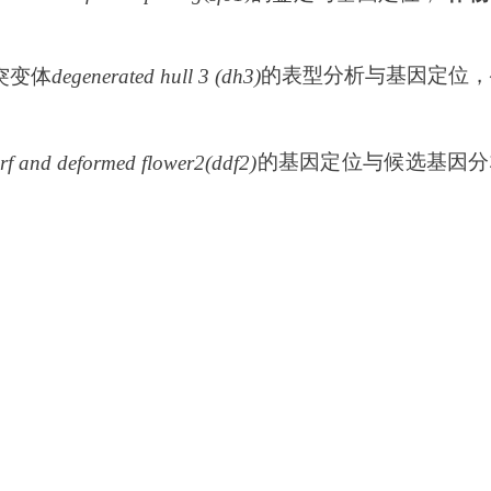
的表型分析与基因定位，
突变体
degenerated hull 3 (dh3)
的基因定位与候选基因分
rf and deformed flower2(ddf2)