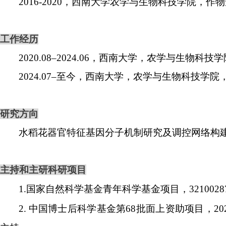
2016-2020
，
西南大学农学与生物科技学院，作物
工作经历
2020.08–2024.06
，
西南大学，农学与生物科技学
2024.07–
至今
，
西南大学，农学与生物科技学院
研究方向
水稻花器官特征基因分子机制研究及调控网络构
主持和主研科研项目
1.
国家自然科学基金青年科学基金项目，
3210028
2.
中国博士后科学基金第
68
批面上资助项目，
20