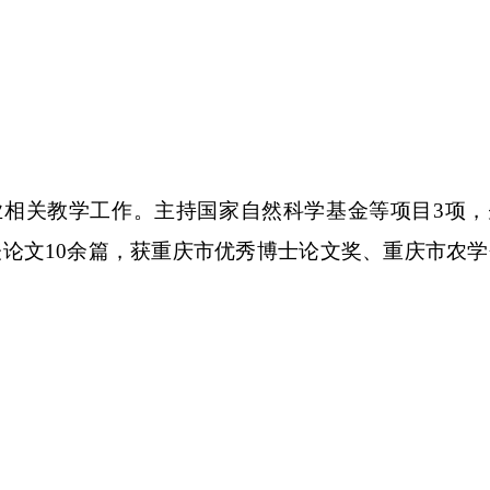
业相关教学工作。主持国家自然科学基金等项目
3
项，
表论文
10
余篇，获重庆市优秀博士论文奖、重庆市农学