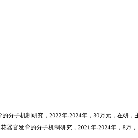
育的分子机制研究，
2022
年
-2024
年，
30
万元，在研，
控花器官发育的分子机制研究，
2021
年
-2024
年，
8
万，