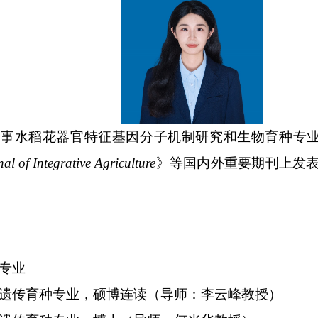
从事水稻花器官特征基因分子机制研究和生物育种专
al of Integrative Agriculture
》等国内外重要期刊上发
专业
遗传育种专业，硕博连读（导师：李云峰教授）