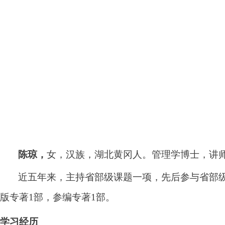
女，汉族，湖北黄冈人。管理学博士，讲
陈琼，
近五年来，主持省部级课题一项，先后参与省部
版专著
1
部，参编专著
1
部。
学习经历