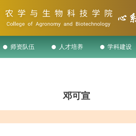
师资队伍
人才培养
学科建设
邓可宣