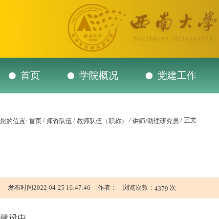
首页
学院概况
党建工作
/
/
/
/ 正文
您的位置:
首页
师资队伍
教师队伍（职称）
讲师/助理研究员
发布时间2022-04-25 16:47:46 作者： 浏览次数：
次
4379
建设中...