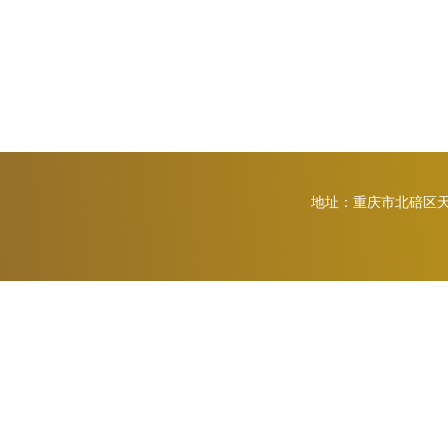
地址：重庆市北碚区天