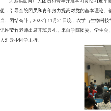
为落实面向广大团员和青年开展学习贯彻习近平
想，引导全院团员和青年努力提高对党的基本理论、
当、团结奋斗，
2023
年
11
月
21
日晚，农学与生物科技
记许莹竹老师出席开班典礼，来自学院团委、学生会
人刘云彬同学主持。