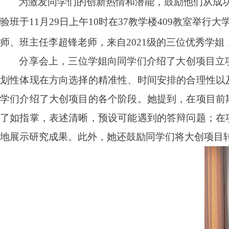
为激发同学们的创新热情和潜能，鼓励他们从成
验班于
11
月
29
日上午
10
时在
37
教学楼
409
教室举行大
师、班主任李超锋老师，来自
2021
级的三位优秀学姐
分享会上，三位学姐向同学们介绍了大创项目立
划性体现在方向选择的精准性、时间安排的合理性以
学们介绍了大创项目的各个阶段。她提到，在项目前
了如指掌，表述清晰，预设可能遇到的答辩问题；在
地展示研究成果。此外，她还鼓励同学们将大创项目