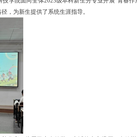
物科技学院面向
全体2025级本科新生分专业开展
“青春作
路径，为新生提供了
系统生涯
指导。