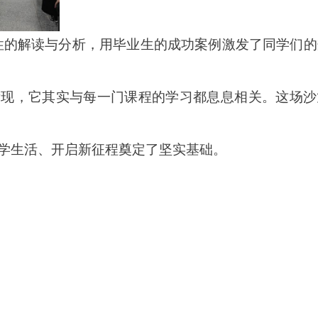
性的解读与分析，用
毕业生
的成功案例激发了同学们的
发现，它其实与每一门课程的学习都息息相关。这场沙
学生活、
开启新征程
奠定了坚实基础。