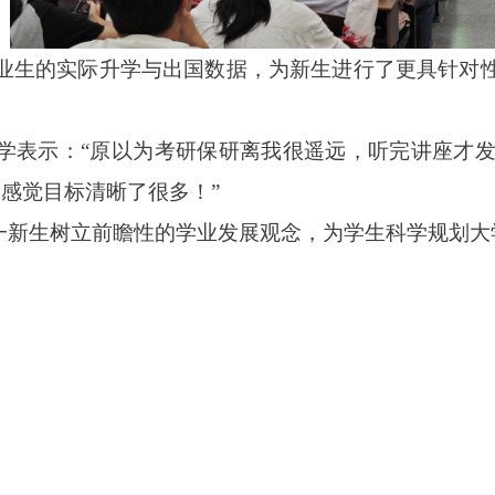
业生的实际升学与出国数据，为新生进行了更具针对
学表示：“原以为考研保研离我很遥远，听完讲座才
，感觉目标清晰了很多！”
一新生树立前瞻性的学业发展观念，为
学生
科学规划大