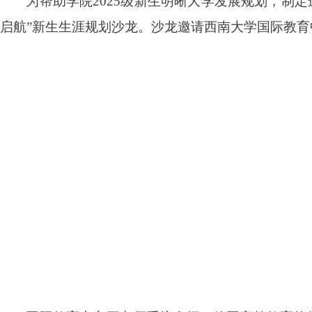
为帮助
学院
2025级新生明晰大学发展规划，
制定
启航”新生生涯规划沙龙。沙
龙邀请
西南大学国际教育