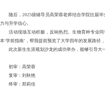
随后
，
2025级辅导员
高荣蓉老师结合学院
往
届毕
力与升学信心。
活动现场互动积极，反响热烈。生物育种专业同
本‘学前指南’，帮我提前预览了大学四年的发展路径
此次新生生涯规划沙龙的成功举办，能够引导大
初审：高荣蓉
复审：刘秋艳
终审：郑莉佳