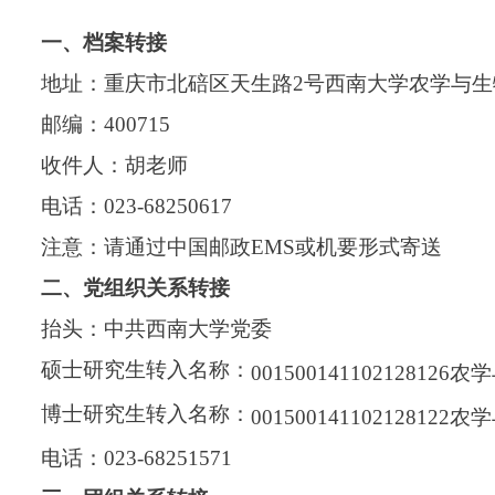
一、档案转接
地址：重庆市北碚区天生路
2
号西南大学农学与生
邮编：
400715
收件人：胡老师
电话：
023-68250617
注意：请通过中国邮政
EMS
或机要形式寄送
二、党组织关系转接
抬头：中共西南大学党委
硕士研究生转入名称：
001500141102128
博士研究生转入名称：
001500141102128
电话：
023-68251571