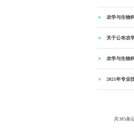
农学与生物科
关于公布农学
农学与生物科
2021年专
共385条